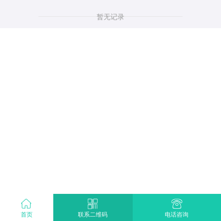
暂无记录
首页
电话咨询
联系二维码