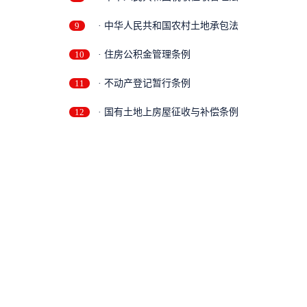
9
· 中华人民共和国农村土地承包法
10
· 住房公积金管理条例
11
· 不动产登记暂行条例
12
· 国有土地上房屋征收与补偿条例