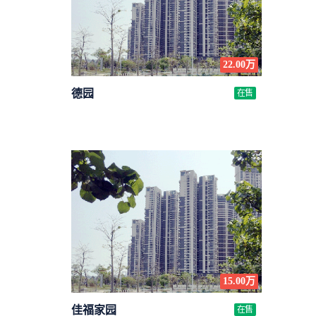
22.00万
德园
在售
15.00万
佳福家园
在售