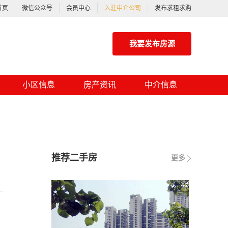
首页
微信公众号
会员中心
入驻中介公司
发布求租求购
我要发布房源
小区信息
房产资讯
中介信息
推荐二手房
更多