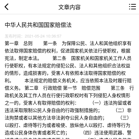
文章内容
中华人民共和国国家赔偿法
发布时间：2021-05-24 10:36:57
第一章 总则 第一条 为保障公民、法人和其他组织享有
依法取得国家赔偿的权利，促进国家机关依法行使职权，根据
宪法，制定本法。 第二条 国家机关和国家机关工作人员
行使职权，有本法规定的侵犯公民、法人和其他组织合法权益
的情形，造成损害的，受害人有依照本法取得国家赔偿的权
利。 本法规定的赔偿义务机关，应当依照本法及时履行赔
偿义务。 第二章 行政赔偿 第一节 赔偿范围 第三条 行
政机关及其工作人员在行使行政职权时有下列侵犯人身权情形
之一的，受害人有取得赔偿的权利： （一）违法拘留或者
违法采取限制公民人身自由的行政强制措施的； （二）非
法拘禁或者以其他方法非法剥夺公民人身自由的； （三）
以殴打、虐待等行为或者唆使、放纵他人以殴打、虐待等行为
造成公民身体伤害或者死亡的； （四）违法使用武器、警