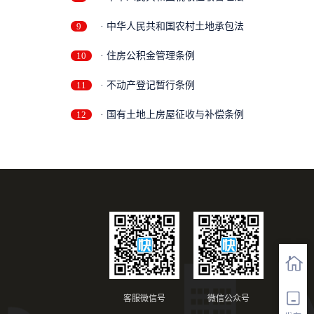
9
· 中华人民共和国农村土地承包法
10
· 住房公积金管理条例
11
· 不动产登记暂行条例
12
· 国有土地上房屋征收与补偿条例
客服微信号
微信公众号