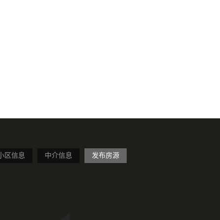
小区信息
中介信息
发布房源