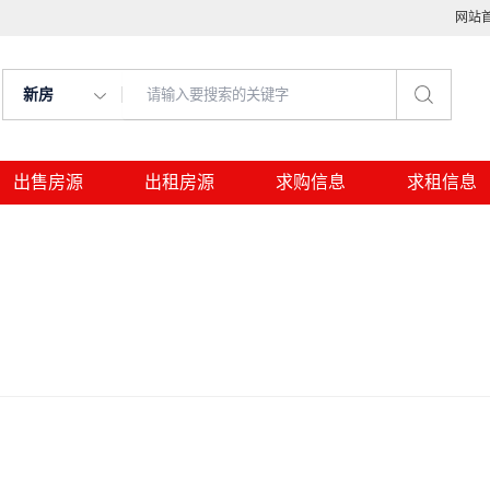
网站
新房
出售房源
出租房源
求购信息
求租信息