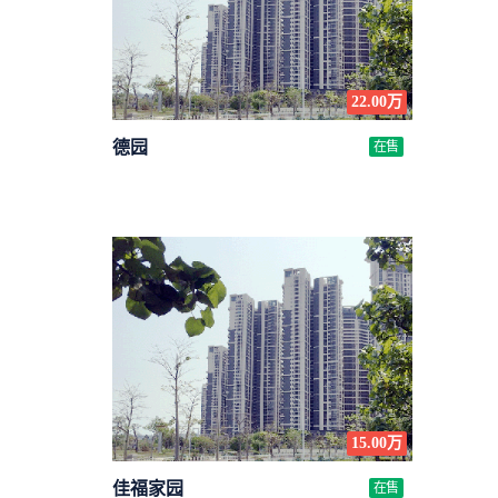
22.00万
德园
在售
15.00万
佳福家园
在售