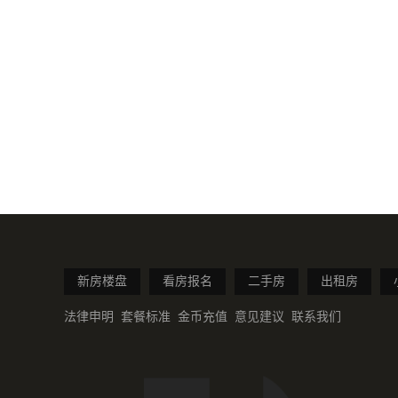
新房楼盘
看房报名
二手房
出租房
法律申明
套餐标准
金币充值
意见建议
联系我们