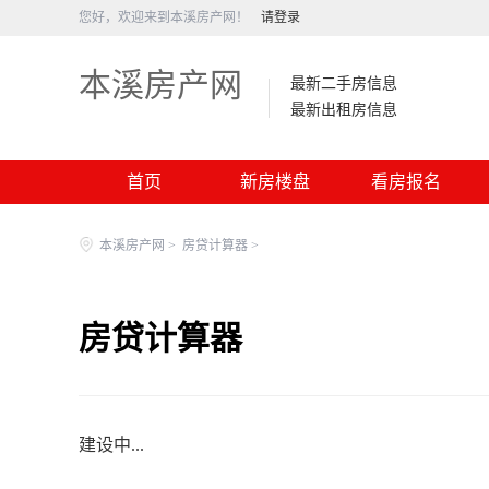
您好，欢迎来到本溪房产网！
请登录
本溪房产网
最新二手房信息
最新出租房信息
首页
新房楼盘
看房报名
本溪房产网
>
房贷计算器
>
房贷计算器
建设中...