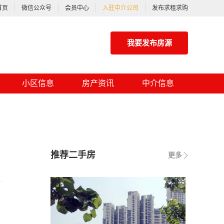
首页
微信公众号
会员中心
入驻中介公司
发布求租求购
我要发布房源
小区信息
房产资讯
中介信息
推荐二手房
更多